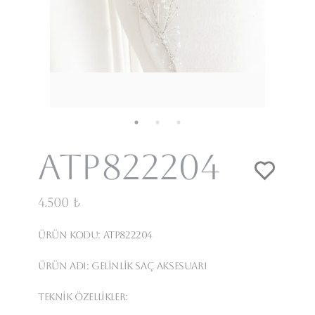
Atp822204
4.500 ₺
Ürün Kodu:
Atp822204
Ürün Adı:
Gelinlik Saç Aksesuarı
Teknik Özellikler: