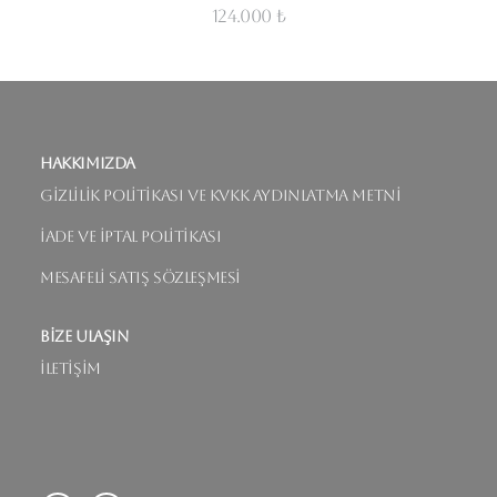
124.000 ₺
Hakkımızda
Gizlilik Politikası ve KVKK Aydınlatma Metni
İade ve İptal Politikası
Mesafeli Satış Sözleşmesi
Bize Ulaşın
İletişim