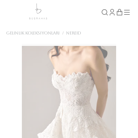
Gelinlik Koleksiyonları
/
Nereid