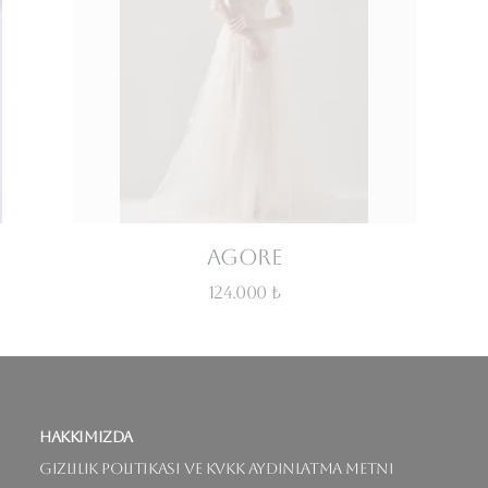
Agore
124.000 ₺
Hakkımızda
Gizlilik Politikası ve KVKK Aydınlatma Metni