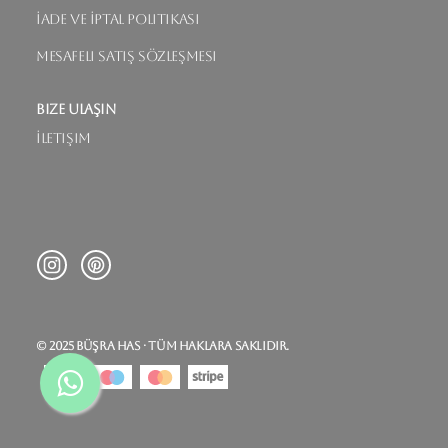
İade ve İptal Politikası
Mesafeli Satış Sözleşmesi
Bize Ulaşın
İletişim
© 2025 BÜŞRA HAS · TÜM HAKLARA SAKLIDIR.