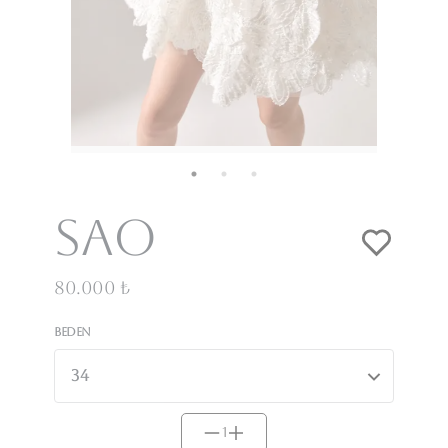
Sao
80.000 ₺
Beden
1