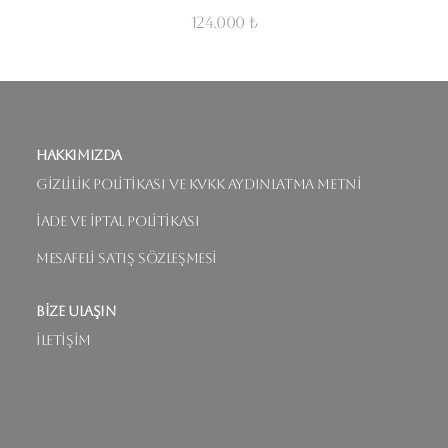
124.000 ₺
Hakkımızda
Gizlilik Politikası ve KVKK Aydınlatma Metni
İade ve İptal Politikası
Mesafeli Satış Sözleşmesi
Bize Ulaşın
İletişim