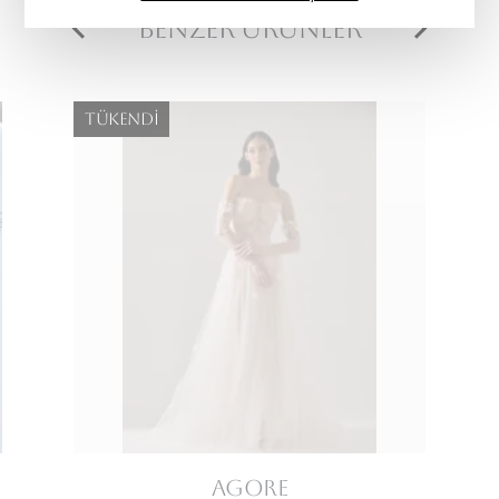
Benzer Ürünler
Tükendi
Agore