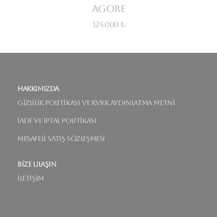
Agore
124.000 ₺
Hakkımızda
Gizlilik Politikası ve KVKK Aydınlatma Metni
İade ve İptal Politikası
Mesafeli Satış Sözleşmesi
Bize Ulaşın
İletişim