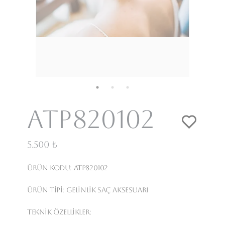
Atp820102
5.500 ₺
Ürün Kodu:
Atp820102
Ürün Tipi:
Gelinlik Saç Aksesuarı
Teknik Özellikler: