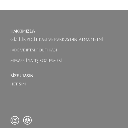
Hakkımızda
Gizlilik Politikası ve KVKK Aydınlatma Metni
İade ve İptal Politikası
Mesafeli Satış Sözleşmesi
Bize Ulaşın
İletişim