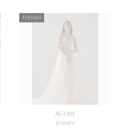
Tükendi
Agore
124.000 ₺