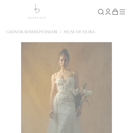
Gelinlik Koleksiyonları
/
Muse of Flora